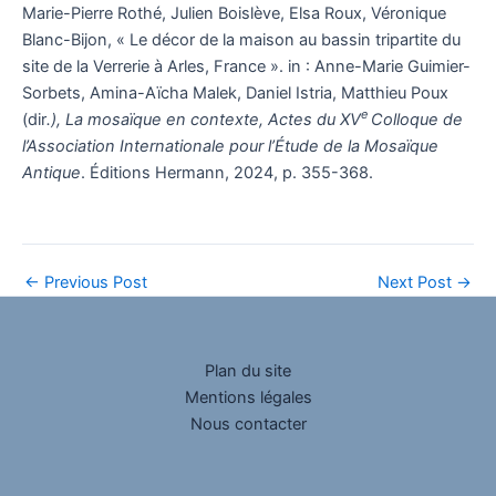
Marie-Pierre Rothé, Julien Boislève, Elsa Roux, Véronique
Blanc-Bijon, « Le décor de la maison au bassin tripartite du
site de la Verrerie à Arles, France ». in : Anne-Marie Guimier-
Sorbets, Amina-Aïcha Malek, Daniel Istria, Matthieu Poux
e
(dir
.), La mosaïque en contexte, Actes du XV
Colloque de
l’Association Internationale pour l’Étude de la Mosaïque
Antique
. Éditions Hermann, 2024, p. 355-368.
←
Previous Post
Next Post
→
Plan du site
Mentions légales
Nous contacter