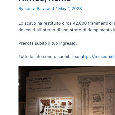
By
Laura Barataud
/
May 1, 2023
Lo scavo ha restituito circa 42.000 frammenti di
rinvenuti all’interno di uno strato di riempimento 
Prenota subito il tuo ingresso.
Tutte le info sono disponibili su
https://museoninfe