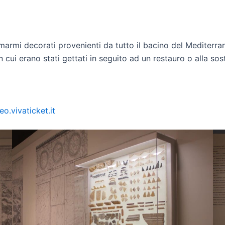
 marmi decorati provenienti da tutto il bacino del Mediter
in cui erano stati gettati in seguito ad un restauro o alla so
o.vivaticket.it