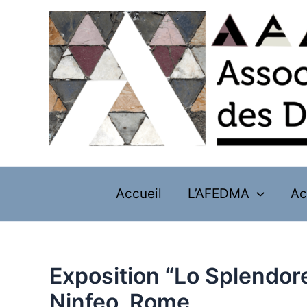
Skip
to
content
Accueil
L’AFEDMA
Ac
Exposition “Lo Splendore
Ninfeo, Rome