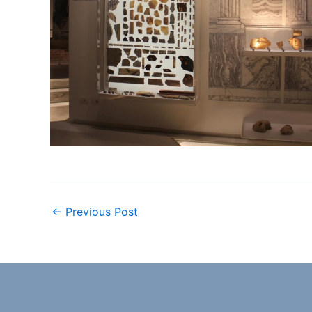
←
Previous Post