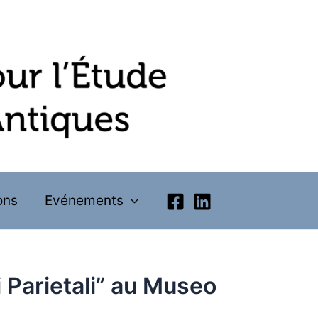
ons
Evénements
 Parietali” au Museo