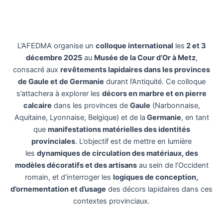
L’AFEDMA organise un
colloque international
les
2 et 3
décembre 2025
au
Musée de la Cour d’Or à Metz
,
consacré aux
revêtements lapidaires dans les provinces
de Gaule et de Germanie
durant l’Antiquité. Ce colloque
s’attachera à explorer les
décors en marbre et en pierre
calcaire
dans les provinces de
Gaule
(Narbonnaise,
Aquitaine, Lyonnaise, Belgique) et de la
Germanie
, en tant
que
manifestations matérielles des identités
provinciales
. L’objectif est de mettre en lumière
les
dynamiques de circulation des matériaux, des
modèles décoratifs et des artisans
au sein de l’Occident
romain, et d’interroger les
logiques de conception,
d’ornementation et d’usage
des décors lapidaires dans ces
contextes provinciaux.